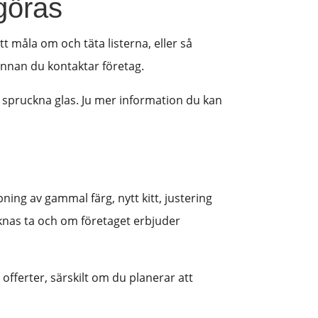
göras
tt måla om och täta listerna, eller så
 innan du kontaktar företag.
 spruckna glas. Ju mer information du kan
pning av gammal färg, nytt kitt, justering
äknas ta och om företaget erbjuder
offerter, särskilt om du planerar att