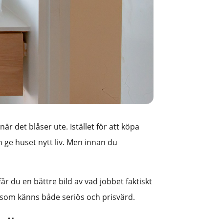
är det blåser ute. Istället för att köpa
an ge huset nytt liv. Men innan du
får du en bättre bild av vad jobbet faktiskt
 som känns både seriös och prisvärd.