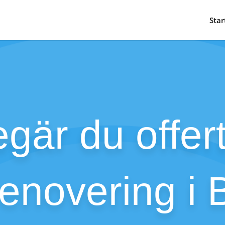
Star
gär du offert
renovering i 