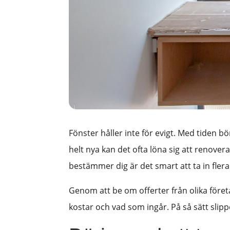
Fönster håller inte för evigt. Med tiden bö
helt nya kan det ofta löna sig att renovera
bestämmer dig är det smart att ta in flera
Genom att be om offerter från olika för
kostar och vad som ingår. På så sätt sli