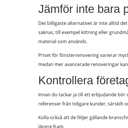
Jämför inte bara p
Det billigaste alternativet är inte alltid
saknas, till exempel kittning eller grundm
material som används.
Priset för fönsterrenovering varierar myc
medan mer avancerade renoveringar kan 
Kontrollera föret
Innan du tackar ja till ett erbjudande bö
referenser från tidigare kunder, särskilt
Kolla också att de följer gällande bransch
längre fram.