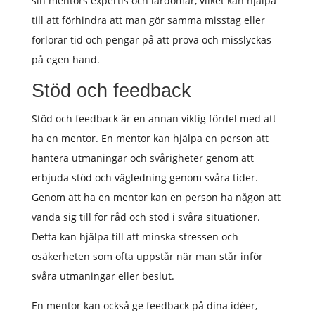
sin mentors expertis och lärdomar, vilket kan hjälpa
till att förhindra att man gör samma misstag eller
förlorar tid och pengar på att pröva och misslyckas
på egen hand.
Stöd och feedback
Stöd och feedback är en annan viktig fördel med att
ha en mentor. En mentor kan hjälpa en person att
hantera utmaningar och svårigheter genom att
erbjuda stöd och vägledning genom svåra tider.
Genom att ha en mentor kan en person ha någon att
vända sig till för råd och stöd i svåra situationer.
Detta kan hjälpa till att minska stressen och
osäkerheten som ofta uppstår när man står inför
svåra utmaningar eller beslut.
En mentor kan också ge feedback på dina idéer,